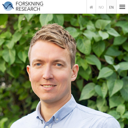
NO
EN