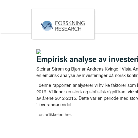
Empirisk analyse av invester
Steinar Strøm og Bjørnar Andreas Kvinge i Vista An
en empirisk analyse av investeringer på norsk kontin
I denne rapporten analyserer vi hvilke faktorer som h
2016. Vi finner en sterk og statistisk signifikant vi
av årene 2012-2015. Dette var en periode med store 
i leverandørleddet.
Les artikkelen her.