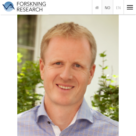
NO
EN