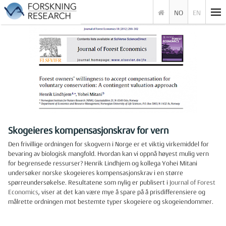
NO
EN
Skogeieres kompensasjonskrav for vern
Den frivillige ordningen for skogvern i Norge er et viktig virkemiddel for
bevaring av biologisk mangfold. Hvordan kan vi oppnå høyest mulig vern
for begrensede ressurser? Henrik Lindhjem og kollega Yohei Mitani
undersøker norske skogeieres kompensasjonskrav i en større
spørreundersøkelse. Resultatene som nylig er publisert i
Journal of Forest
Economics
, viser at det kan være mye å spare på å prisdifferensiere og
målrette ordningen mot bestemte typer skogeiere og skogeiendommer.