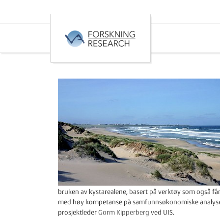
bruken av kystarealene, basert på verktøy som også får 
med høy kompetanse på samfunnsøkonomiske analyser, sie
prosjektleder
Gorm Kipperberg
ved UIS.