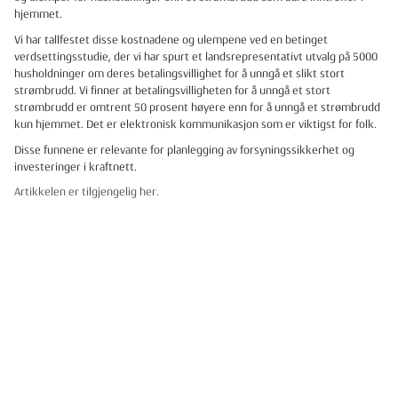
hjemmet.
Vi har tallfestet disse kostnadene og ulempene ved en betinget
verdsettingsstudie, der vi har spurt et landsrepresentativt utvalg på 5000
husholdninger om deres betalingsvillighet for å unngå et slikt stort
strømbrudd. Vi finner at betalingsvilligheten for å unngå et stort
strømbrudd er omtrent 50 prosent høyere enn for å unngå et strømbrudd
kun hjemmet. Det er elektronisk kommunikasjon som er viktigst for folk.
Disse funnene er relevante for planlegging av forsyningssikkerhet og
investeringer i kraftnett.
Artikkelen er tilgjengelig her.